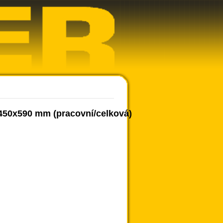
450x590 mm (pracovní/celková)