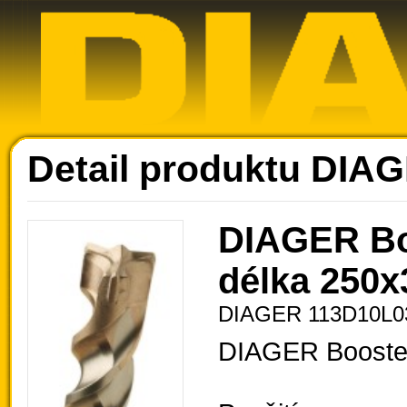
Ak
Detail produktu DIA
DIAGER Bo
délka 250x
DIAGER 113D10L0
DIAGER Booste