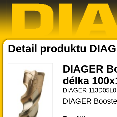
Ak
Detail produktu DIA
DIAGER Bo
délka 100x
DIAGER 113D05L0
DIAGER Booste